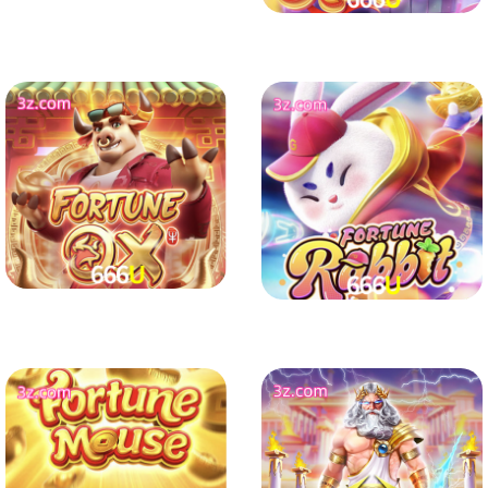
Fortune Tiger
Fortune Dragon
Fortune OX
Fortune Rabbit