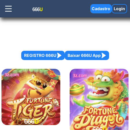
Cadastro
Login
666U.Com Cassino Brasileiro
Bitcoin
REGISTRO 666U
Baixar 666U App